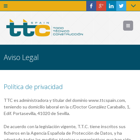
Me
Aviso Legal
Política de privacidad
TTC es administradora y titular del dominio www.ttcspain.com,
teniendo su domicilio laboral en la c/Doctor González Caraballo, 1,
Edif. Portasevilla, 41020 de Sevilla.
De acuerdo con la legislación vigente, T.T.C. tiene inscritos sus
ficheros en la Agencia Española de Protección de Datos, y ha
adoptado todas las medidas técnicas y organizativas que han sido