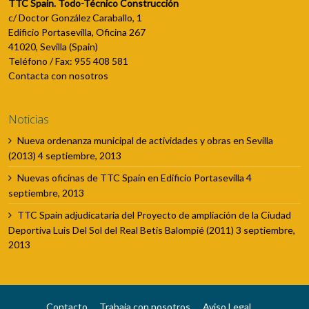
TTC Spain. Todo-Técnico Construcción
c/ Doctor González Caraballo, 1
Edificio Portasevilla, Oficina 267
41020, Sevilla (Spain)
Teléfono / Fax: 955 408 581
Contacta con nosotros
Noticias
Nueva ordenanza municipal de actividades y obras en Sevilla
(2013)
4 septiembre, 2013
Nuevas oficinas de TTC Spain en Edificio Portasevilla
4
septiembre, 2013
TTC Spain adjudicataria del Proyecto de ampliación de la Ciudad
Deportiva Luis Del Sol del Real Betis Balompié (2011)
3 septiembre,
2013
Contacto
Trabaja con nosotros
Aviso Legal